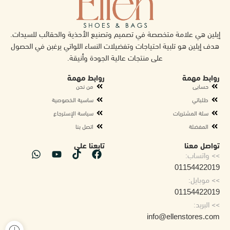
إيلين هي علامة متخصصة في تصميم وتصنيع الأحذية والحقائب للسيدات.
هدف إيلين هو تلبية احتياجات وتفضيلات النساء اللواتي يرغبن في الحصول
على منتجات عالية الجودة وأنيقة.
روابط مهمة
روابط مهمة
حسابى
من نحن
طلباتي
ساسية الخصوصية
سلة المشتريات
سياسة الإسترجاع
المفضلة
اتصل بنا
تواصل معنا
تابعنا على
>> واتساب:
01154422019
>> موبايل:
01154422019
>> البريد:
info@ellenstores.com