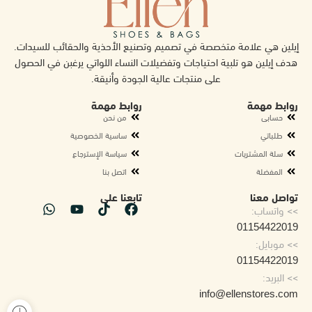
إيلين هي علامة متخصصة في تصميم وتصنيع الأحذية والحقائب للسيدات.
هدف إيلين هو تلبية احتياجات وتفضيلات النساء اللواتي يرغبن في الحصول
على منتجات عالية الجودة وأنيقة.
روابط مهمة
روابط مهمة
حسابى
من نحن
طلباتي
ساسية الخصوصية
سلة المشتريات
سياسة الإسترجاع
المفضلة
اتصل بنا
تواصل معنا
تابعنا على
>> واتساب:
01154422019
>> موبايل:
01154422019
>> البريد:
info@ellenstores.com