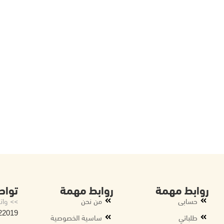
روابط مهمة
روابط مهمة
تواص
حسابى
من نحن
>> وات
22019
طلباتي
ساسية الخصوصية