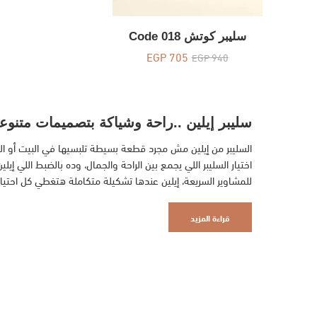
سليبر كوتش Code 018
EGP
705
EGP
940
سليبر إيلين ..راحة وشياكة بتصميمات متنوع
السليبر من إيلين مش مجرد قطعة بسيطة تلبسيها في البيت أو ال
اختيار السليبر اللي يجمع بين الراحة والجمال، وده بالضبط اللي 
للمشاوير السريعة، إيلين عندها تشكيلة متكاملة هتغطي كل احتيا
قراءة المزيد