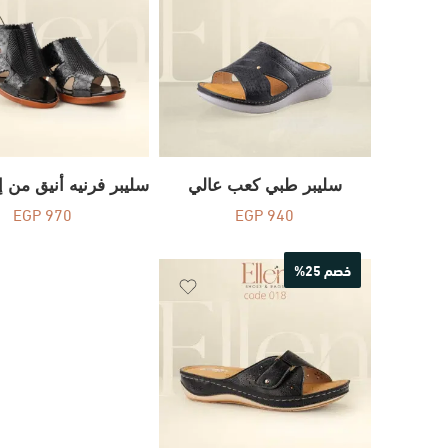
سليبر طبي كعب عالي
EGP
970
EGP
940
خصم 25%