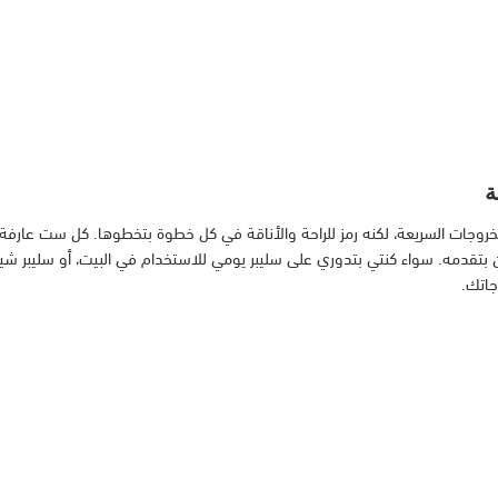
ة
خروجات السريعة، لكنه رمز للراحة والأناقة في كل خطوة بتخطوها. كل ست عارفة
إيلين بتقدمه. سواء كنتي بتدوري على سليبر يومي للاستخدام في البيت، أو سليبر ش
جاتك.