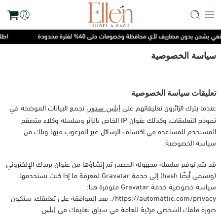
بشحن بدون مصاريف لأي محافظة وخصومات حتى 40% لفترة محدودة
اطلبي
سياسة الخصوصية
تعليقات سياسة الخصوصية
عندما يترك الزائرون تعليقاتهم على
، نجمع البيانات الموضحة في
ايلين ستور
نموذج التعليقات، وكذلك عنوان IP الخاص بالزائر وسلسلة وكلاء متصفح
المستخدم للمساعدة في اكتشاف الرسائل غير المرغوب فيها وتلك من
سياسة الخصوصية.
قد يتم توفير سلسلة مجهولة المصدر تم إنشاؤها من عنوان بريدك الإلكتروني
(وتسمى أيضًا hash) إلى خدمة Gravatar لمعرفة ما إذا كنت تستخدمها.
سياسة خصوصية خدمة Gravatar متوفرة هنا:
https://automattic.com/privacy/. بعد الموافقة على تعليقك، ستكون
صورة ملفك الشخصي مرئية للعامة في سياق تعليقك في
.
ايلين