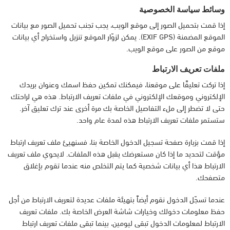
وسائط سياسة الخصوصية
إذا قمت بتحميل الصور إلى موقع الويب، يجب تجنب تحميل الصور مع بيانات
الموقع المضمنة (EXIF GPS). يمكن لزوّار الموقع تنزيل واستخراج أي بيانات
موقع من الصور على موقع الويب.
ملفات تعريف الارتباط
إذا تركت تعليقًا على موقعنا، فيمكنك تمكين حفظ اسمك وعنوان بريدك
الإلكتروني وموقعك الإلكتروني في ملفات تعريف الارتباط. هذه هي لراحتك
حتى لا تضطر إلى ملء التفاصيل الخاصة بك مرة أخرى عند ترك تعليق آخر.
ستستمر ملفات تعريف الارتباط هذه لمدة عام واحد.
إذا قمت بزيارة صفحة تسجيل الدخول الخاصة بنا، فسنهيئ ملف تعريف ارتباط
مؤقت لتحديد ما إذا كان مستعرضك يقبل هذه الملفات. لايحوي ملف تعريف
الارتباط هذا أي بيانات شخصية كما يتم التخلص منه عندما تقوم بإغلاق
متصفحك.
عندما تسجّل الدخول نقوم أيضاً بتهيئة ملفات عديدة لتعريف الارتباط من أجل
حفظ معلومات دخولك وخيارات شاشة العرض الخاصة بك. ملفات تعريف
الارتباط لمعلومات الدخول تبقى ليومين، بينما تبقى ملفات تعريف ارتباط