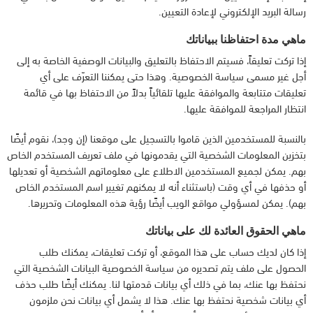
رسالة البريد الإلكتروني لإعادة التعيين.
ماهي مدة احتفاظنا ببياناتك
إذا تركت تعليقاً، فسيتم الاحتفاظ بالتعليق والبيانات الوصفية الخاصة به إلى
أجل غير مسمى سياسة الخصوصية. وهذا حتى يمكننا التعرّف على أي
تعليقات متتابعة والموافقة عليها تلقائياً بدلاً من الاحتفاظ بها في قائمة
انتظار المراجعة للموافقة عليها.
بالنسبة للمستخدمين الذين قاموا بالتسجيل على موقعنا (إن وجد)، نقوم أيضًا
بتخزين المعلومات الشخصية التي يقدمونها في ملف تعريف المستخدم الخاص
بهم. يمكن لجميع المستخدمين الاطلاع على معلوماتهم الشخصية أو تعديلها
أو حذفها في أي وقت (باستثناء أنه لا يمكنهم تغيير اسم المستخدم الخاص
بهم). يمكن لمسؤولي مواقع الويب أيضًا رؤية هذه المعلومات وتحريرها.
ماهي الحقوق العائدة لك على بياناتك
إذا كان لديك حساب على هذا الموقع، أو تركت تعليقات، يمكنك طلب
الحصول على ملف يتم تصديره من سياسة الخصوصية البيانات الشخصية التي
نحتفظ بها عنك، بما في ذلك أي بيانات قدمتها لنا. يمكنك أيضًا طلب حذف
أي بيانات شخصية نحتفظ بها عنك. هذا لا يشمل أي بيانات نحن ملزمون