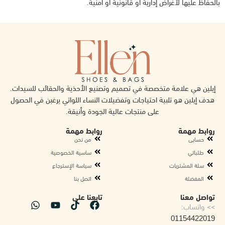
بالحفاظ عليها لأغراض إدارية أو قانونية أو أمنية.
إيلين هي علامة متخصصة في تصميم وتصنيع الأحذية والحقائب للسيدات.
هدف إيلين هو تلبية احتياجات وتفضيلات النساء اللواتي يرغبن في الحصول
على منتجات عالية الجودة وأنيقة.
روابط مهمة
روابط مهمة
حسابى
من نحن
طلباتي
ساسية الخصوصية
سلة المشتريات
سياسة الإسترجاع
المفضلة
اتصل بنا
تواصل معنا
تابعنا على
>> واتساب:
01154422019