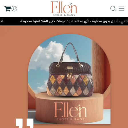
 بشحن بدون مصاريف لأي محافظة وخصومات حتى 40% لفترة محدودة
اطلب