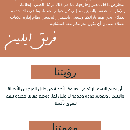
المعارض داخل مصر وخارجها، بما في ذلك تركيا، الصين، إيطاليا،
والإمارات. شغفنا بالتميز يمتد إلى كل جوانب عملنا، بما في ذلك خدمة
العملاء. نحن نهتم بآرائكم ونسعى باستمرار لتحسين نظام إدارة علاقات
العملاء لضمان أن تكون تجربتكم معنا استثنائية.
رؤيتنا
أن نصبح الاسم الرائد في صناعة الأحذية من خلال المزج بين الأصالة
والابتكار، وتقديم جودة وخدمة لا مثيل لها، ووضع معايير جديدة تلهم
السوق بأكمله.
مهمتنا