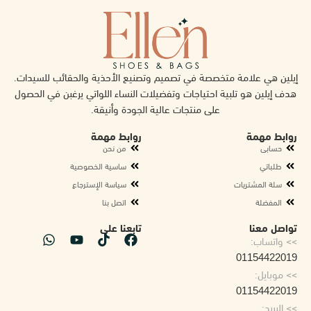
إيلين هي علامة متخصصة في تصميم وتصنيع الأحذية والحقائب للسيدات.
هدف إيلين هو تلبية احتياجات وتفضيلات النساء اللواتي يرغبن في الحصول
على منتجات عالية الجودة وأنيقة.
روابط مهمة
روابط مهمة
حسابى
من نحن
طلباتي
ساسية الخصوصية
سلة المشتريات
سياسة الإسترجاع
المفضلة
اتصل بنا
تواصل معنا
تابعنا على
>> واتساب:
01154422019
>> موبايل:
01154422019
>> البريد: