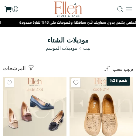
 بشحن بدون مصاريف لأي محافظة وخصومات حتى 40% لفترة محدودة
اطلب
موديلات الشتاء
بيت
موديلات الموسم
ترتيب حسب
المرشحات
خصم 25%