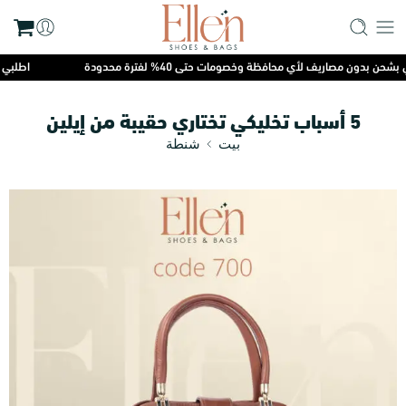
ون مصاريف لأي محافظة وخصومات حتى 40% لفترة محدودة
اطلبي الآن و
5 أسباب تخليكي تختاري حقيبة من إيلين
بيت
شنطة