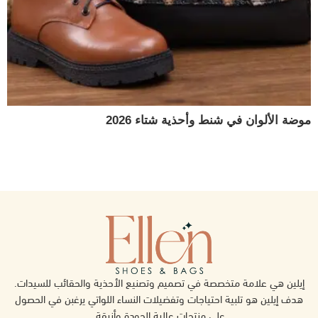
موضة الألوان في شنط وأحذية شتاء 2026
إيلين هي علامة متخصصة في تصميم وتصنيع الأحذية والحقائب للسيدات.
هدف إيلين هو تلبية احتياجات وتفضيلات النساء اللواتي يرغبن في الحصول
على منتجات عالية الجودة وأنيقة.