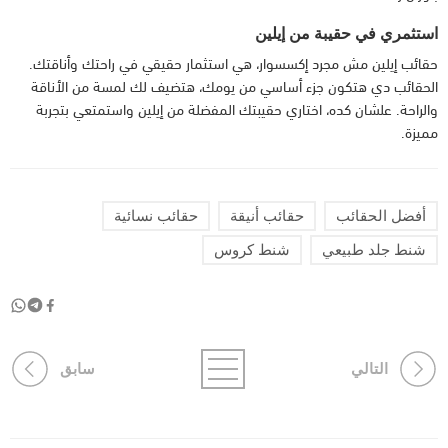
استثمري في حقيبة من إيلين
حقائب إيلين مش مجرد إكسسوار، هي استثمار حقيقي في راحتك وأناقتك.
الحقائب دي هتكون جزء أساسي من يومك، هتضيف لك لمسة من الأناقة
والراحة. علشان كده، اختاري حقيبتك المفضلة من إيلين واستمتعي بتجربة
مميزة.
أفضل الحقائب
حقائب أنيقة
حقائب نسائية
شنط جلد طبيعي
شنط كروس
التالي
سابق