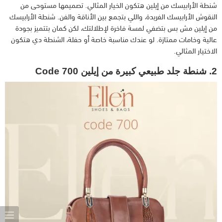
شنطة الأرابيسك من إيلين هتكون الخيار المثالي. تصميمها مستوحى من
النقوش الأرابيسك الفريدة، واللي بتجمع بين الأناقة والفن. شنطة الأرابيسك
من إيلين مش بس بتضفي لمسة فاخرة لإطلالتك، لكن كمان بتتميز بجودة
عالية وخامات ممتازة. لو عندك مناسبة خاصة أو حفلة، الشنطة دي هتكون
الاختيار المثالي.
2. شنطة جلد طبيعي كبيرة من إيلين Code 700