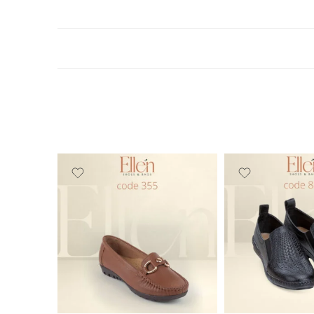
خصم 25%