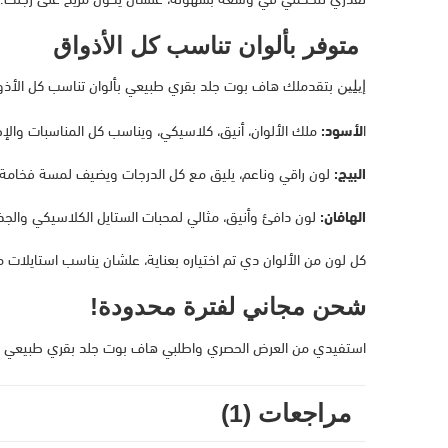
متوفر بألوان تناسب كل الأذواق
بتقدملك هاف بوت جلد بقري طبيعي بألوان تناسب كل الأذواق،
إيلين
ا
لأسود:
ملك الألوان، أنيق، كلاسيكي، ويناسب كل المناسبات والإ
البيج:
لون راقي وناعم، يليق مع كل الدرجات ويضيف لمسة فخامة 
الهافان:
لون دافئ وأنيق، مثالي لمحبات الستايل الكلاسيكي والجذ
كل لون من الألوان دي تم اختياره بعناية، علشان يناسب استايلات م
شحن مجاني لفترة محدودة!
استفيدي من العرض الحصري واطلبي هاف بوت جلد بقري طبيعي
مراجعات (1)