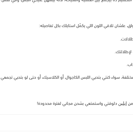
 علشان تلاقي اللون اللي يكمّل استايلك بكل تفاصيله:
طلالات.
لإطلالتك.
اب.
ختلفة، سواء كنتي بتحبي اللبس الكاجوال، أو الكلاسيك، أو حتى لو بتحبي تجمعي بي
 من
دلوقتي واستمتعي بشحن مجاني لفترة محدودة!
إيلين