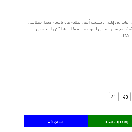
اخر من إيلين .. تصميم أنيق، بطانة فرو ناعمة، ونعل مطاطي
رائعة، مع شحن مجاني لفترة محدودة! اطلبه الآن واستمتعي
لشتاء.
41
40
إضافة إلى السلة
اشتري الآن