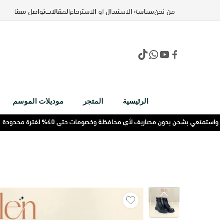
من نحن
سياسة الاستبدال او الاسترجاع
المقالات
تواصل معنا
الرئيسية
المتجر
موديلات الموسم
متعي بشحن بدون مصاريف لأي محافظة وخصومات حتى 40% لفترة محدودة