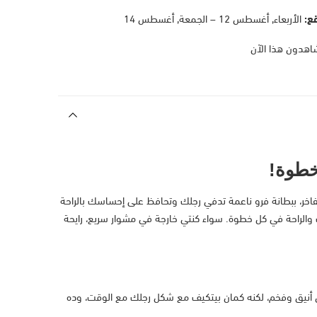
ع:
الأربعاء, أغسطس 12 – الجمعة, أغسطس 14
اهدون هذا الآن
لفاخر، ببطانة فرو ناعمة تدفي رجلك وتحافظ على إحساسك بالراحة
والراحة في كل خطوة. سواء كنتي خارجة في مشوار سريع، رايحة
كل أنيق وفخم، لكنه كمان بيتكيف مع شكل رجلك مع الوقت، وده